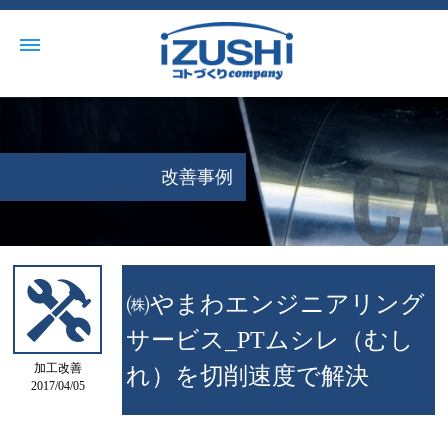
改善事例
㈱やまわエンジニアリング
サービス_PTムシレ（むし
加工改善
れ）を切削速度で解決
2017/04/05