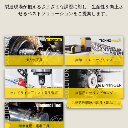
製造現場が抱えるさまざまな課題に対し、生産性を向上さ
せるベストソリューションをご提案します。
溝入れ工具
刻印・トレーサビリティ
セミドライ加工ミスト発生装置
旋盤用ミーリングホルダ
熱処理関連用治具・部品
耐摩耗用・電着工具