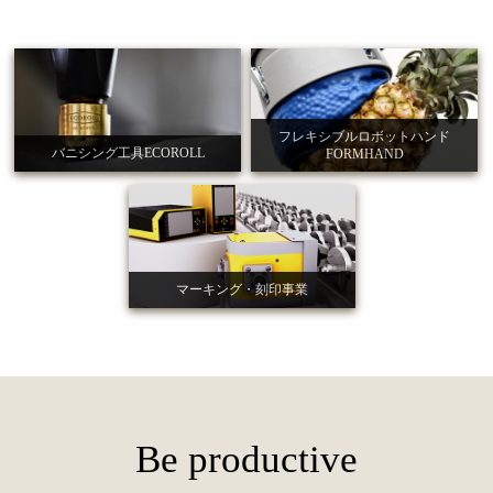
フレキシブルロボットハンド
バニシング工具ECOROLL
FORMHAND
マーキング・刻印事業
Be productive