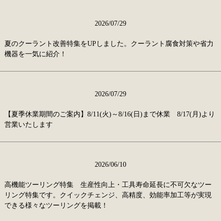
2026/07/29
夏のクーラント改善特集をUPしました。クーラント腐食対策や省力
機器を一気に紹介！
2026/07/29
【夏季休業期間のご案内】8/11(火)～8/16(日)まで休業 8/17(月)より
営業いたします
2026/06/10
高機能ツーリング特集 生産性向上・工具寿命延長に不可欠なツー
リング特集です。クイックチェンジ、高精度、効能率加工等が実現
できる様々なツーリングを掲載！