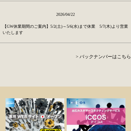
2026/04/22
【GW休業期間のご案内】5/2(土)～5/6(水)まで休業 5/7(木)より営業
いたします
> バックナンバーはこちら