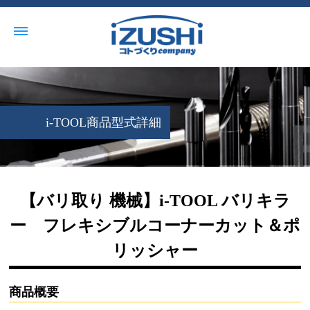
i-TOOL商品型式詳細
【バリ取り 機械】i-TOOL バリキラ
ー フレキシブルコーナーカット＆ポ
リッシャー
商品概要