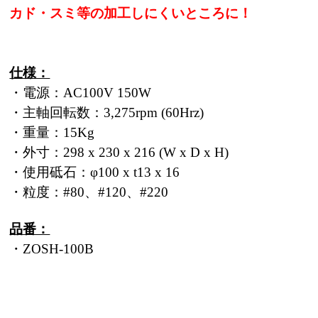
カド・スミ等の加工しにくいところに！
仕様：
・電源：AC100V 150W
・主軸回転数：3,275rpm (60Hrz)
・重量：15Kg
・外寸：298 x 230 x 216 (W x D x H)
・使用砥石：φ100 x t13 x 16
・粒度：#80、#120、#220
品番：
・ZOSH-100B