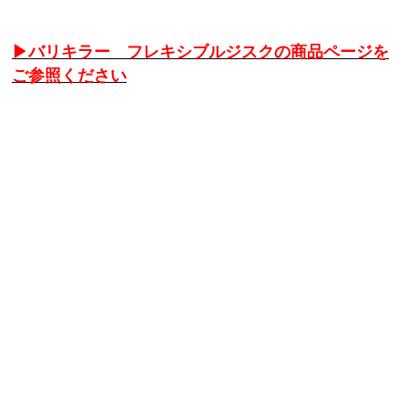
▶バリキラー フレキシブルジスクの商品ページを
ご参照ください