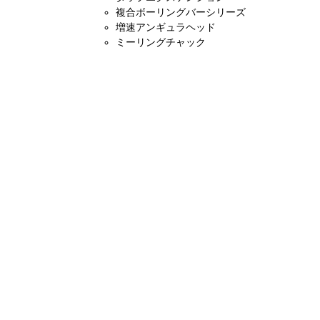
複合ボーリングバーシリーズ
増速アンギュラヘッド
ミーリングチャック