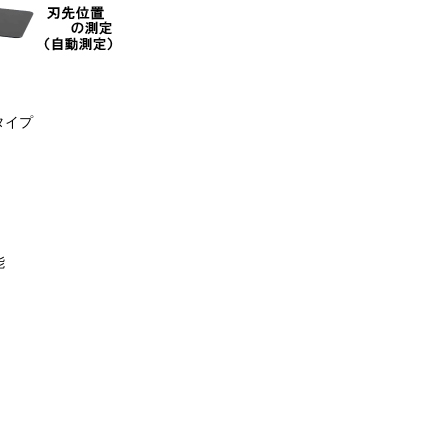
タイプ
能