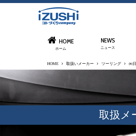
NEWS
HOME
ニュース
ホーム
HOME
取扱いメーカー
ツーリング
㈱
取扱メ