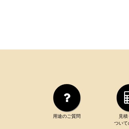
用途のご質問
見積
ついて