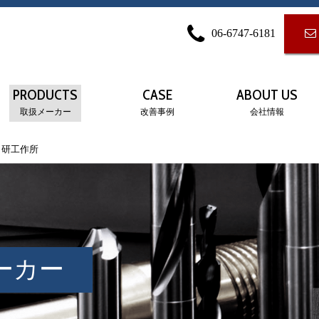
06-6747-6181
PRODUCTS
CASE
ABOUT US
取扱メーカー
改善事例
会社情報
日研工作所
ーカー