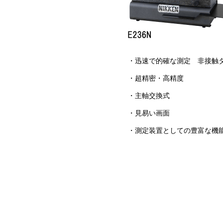
・迅速で的確な測定 非接触
・超精密・高精度
・主軸交換式
・見易い画面
・測定装置としての豊富な機