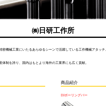
㈱日研工作所
超精密機械工業にいたるあらゆるシーンで活躍している工作機械アタッチ
産体制を誇り、国内はもとより海外の工業界にも広く貢献。
商品紹介
DJボーリングバー