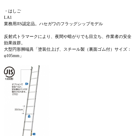
・はしご
LA1
業務用JIS認定品。ハセガワのフラッグシップモデル
反射式トラマークにより、夜間や暗がりでも目立ち、作業者の安全
効果抜群。
大型円形脚端具「塗装仕上げ、スチール製（裏面ゴム付）サイズ：
φ105mm」