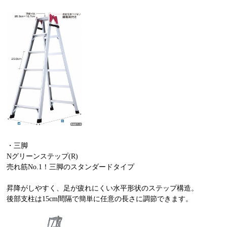
・三脚
Nグリーンステップ(R)
売れ筋No.1！三脚のスタンダードタイプ
昇降がしやすく、足が疲れにくい水平形状のステップ構造。
後部支柱は15cm間隔で簡単に任意の長さに調節できます。