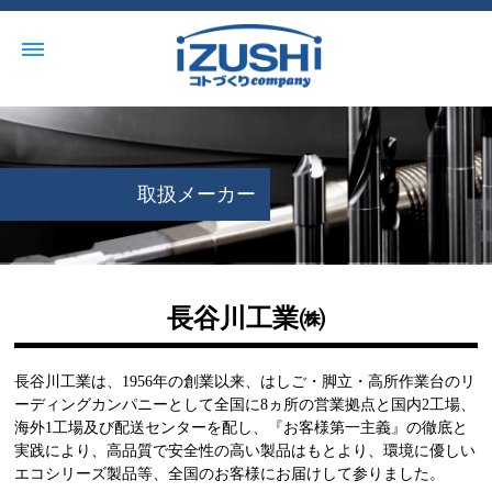
取扱メーカー
長谷川工業㈱
長谷川工業は、1956年の創業以来、はしご・脚立・高所作業台のリ
ーディングカンパニーとして全国に8ヵ所の営業拠点と国内2工場、
海外1工場及び配送センターを配し、『お客様第一主義』の徹底と
実践により、高品質で安全性の高い製品はもとより、環境に優しい
エコシリーズ製品等、全国のお客様にお届けして参りました。