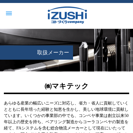
取扱メーカー
㈱マキテック
あらゆる産業の幅広いニーズに対応し、省力・省人に貢献していく
とともに長年培った経験と知恵を生かし、美しい地球環境に貢献し
ています。いくつかの事業部の中でも、コンベヤ事業は創立以来50
年以上の歴史を持ち、ベアリング製造からコーラコンベヤの製造を
経て、FAシステムを含む総合物流メーカーとして現在にいたって