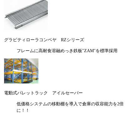
グラビティローラコンベヤ RZシリーズ
フレームに高耐食溶融めっき鉄板"ZAM"を標準採用
電動式パレットラック アイルセーバー
低価格システムの移動棚を導入で倉庫の収容能力を2倍
に！！