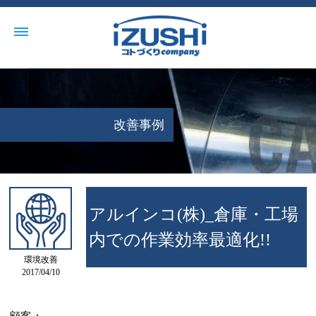
改善事例
アルインコ(株)_倉庫・工場
内での作業効率最適化!!
環境改善
2017/04/10