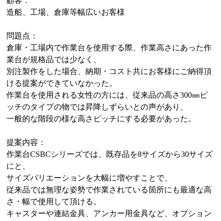
顧客：
造船、工場、倉庫等幅広いお客様
問題点：
倉庫・工場内で作業台を使用する際、作業高さにあった作
業台が規格品では少なく、
別注製作をした場合、納期・コスト共にお客様にご納得頂
ける提案ができていなかった。
作業台を使用される女性の方には、従来品の高さ300㎜ピ
ッチのタイプの物では昇降しずらいとの声があり、
一般的な階段の様な高さピッチにする必要があった。
提案内容：
作業台CSBCシリーズでは、既存品を8サイズから30サイズ
にと、
サイズバリエーションを大幅に増やすことで、
従来品では無理な姿勢で作業されている箇所にも最適な高
さ・幅で使用して頂ける。
キャスターや連結金具、アンカー用金具など、オプション