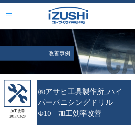
改善事例
㈱アサヒ工具製作所_ハイ
パーバニシングドリル
加工改善
Ф10 加工効率改善
2017/03/28