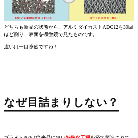
どちらも新品の状態から、アルミダイカストADC12を30回
ほど削り、表面を顕微鏡で見たものです。
違いは一目瞭然ですね！
なぜ目詰まりしない？
ブライト900は従来品に無い
特殊な工程
を経て製造されて