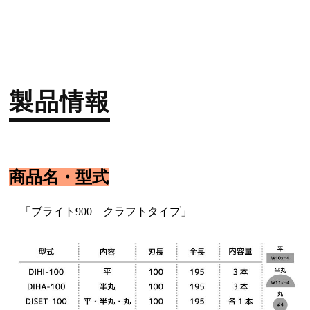
製品情報
商品名・型式
「ブライト900 クラフトタイプ」