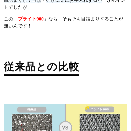
目詰まりして当然
・
いかに楽にお手入れするか
がポイン
トでしたが、
この「
ブライト900
」なら そもそも目詰まりすることが
無いんです！
従来品との比較