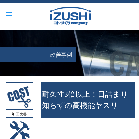
改善事例
耐久性3倍以上！目詰まり
知らずの高機能ヤスリ
加工改善