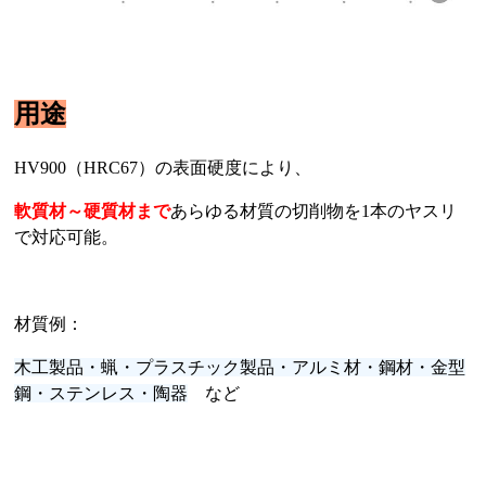
用途
HV900（HRC67）の表面硬度により、
軟質材～硬質材まで
あらゆる材質の切削物を1本のヤスリ
で対応可能。
材質例：
木工製品・蝋・プラスチック製品・アルミ材・鋼材・金型
鋼・ステンレス・陶器
など