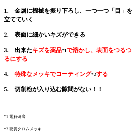
1. 金属に機械を振り下ろし、一つ一つ「目」を
立てていく
2. 表面に細かいキズができる
3. 出来た
キズを薬品
で溶かし、表面をつるつ
*1
るにする
4.
特殊なメッキでコーティング
する
*2
5. 切削粉が入り込む隙間がない！！
*1 電解研磨
*2 硬質クロムメッキ