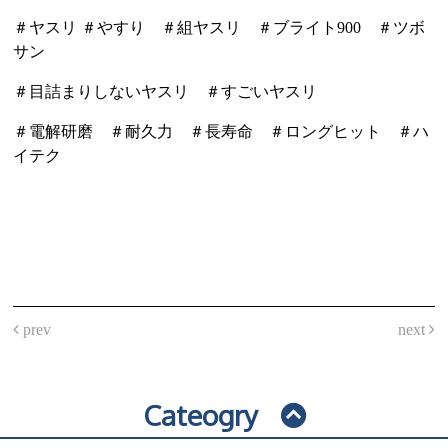
＃ヤスリ ＃やすり ＃組ヤスリ ＃ブライト900 ＃ツボ
サン
＃目詰まりしないヤスリ ＃すごいヤスリ
＃電解研磨 ＃耐久力 ＃長寿命 ＃ロングヒット ＃ハ
イテク
prev
next
Cateogry