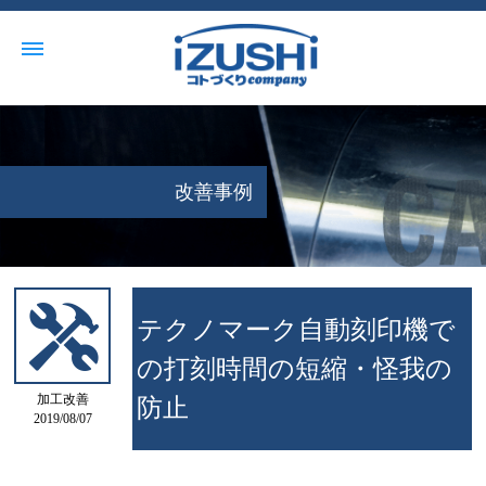
改善事例
テクノマーク自動刻印機で
の打刻時間の短縮・怪我の
加工改善
防止
2019/08/07