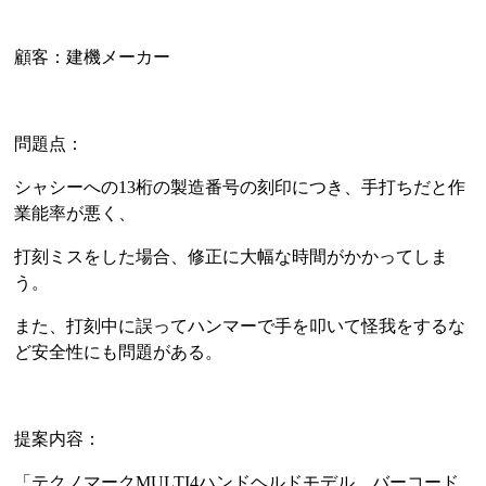
顧客：建機メーカー
問題点：
シャシーへの13桁の製造番号の刻印につき、手打ちだと作
業能率が悪く、
打刻ミスをした場合、修正に大幅な時間がかかってしま
う。
また、打刻中に誤ってハンマーで手を叩いて怪我をするな
ど安全性にも問題がある。
提案内容：
「テクノマークMULTI4ハンドヘルドモデル バーコード